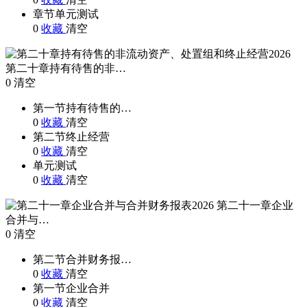
章节单元测试
0
收藏
清空
第二十章持有待售的非…
0
清空
第一节持有待售的…
0
收藏
清空
第二节终止经营
0
收藏
清空
单元测试
0
收藏
清空
第二十一章企业
合并与…
0
清空
第二节合并财务报…
0
收藏
清空
第一节企业合并
0
收藏
清空