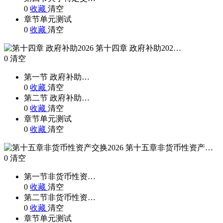
0
收藏
清空
章节单元测试
0
收藏
清空
第十四章 政府补助202…
0
清空
第一节 政府补助…
0
收藏
清空
第二节 政府补助…
0
收藏
清空
章节单元测试
0
收藏
清空
第十五章非货币性资产…
0
清空
第一节非货币性资…
0
收藏
清空
第二节非货币性资…
0
收藏
清空
章节单元测试