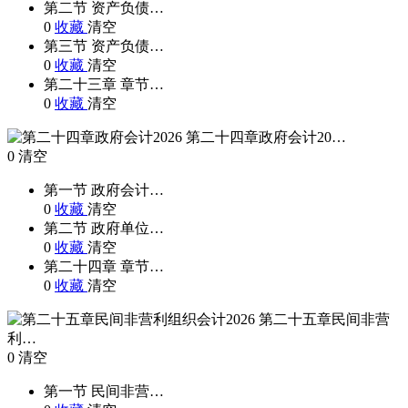
第二节 资产负债…
0
收藏
清空
第三节 资产负债…
0
收藏
清空
第二十三章 章节…
0
收藏
清空
第二十四章政府会计20…
0
清空
第一节 政府会计…
0
收藏
清空
第二节 政府单位…
0
收藏
清空
第二十四章 章节…
0
收藏
清空
第二十五章民间非营
利…
0
清空
第一节 民间非营…