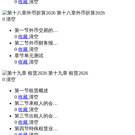
0
收藏
清空
第十八章外币折算2026
0
清空
第一节外币交易的…
0
收藏
清空
第二节外币财务报…
0
收藏
清空
章节单元测试
0
收藏
清空
第十九章 租赁2026
0
清空
第一节租赁概述
0
收藏
清空
第二节承租人的会…
0
收藏
清空
第三节出租人的会…
0
收藏
清空
第四节特殊租赁业…
0
收藏
清空