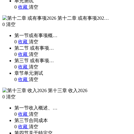
单元测试
0
收藏
清空
第十二章 或有事项202…
0
清空
第一节或有事项概…
0
收藏
清空
第二节 或有事项…
0
收藏
清空
第三节 或有事项…
0
收藏
清空
章节单元测试
0
收藏
清空
第十三章 收入2026
0
清空
第一节收入概述、…
0
收藏
清空
第三节合同成本
0
收藏
清空
第四节关于特定交…