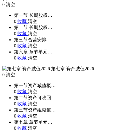
0
清空
第一节 长期股权…
0
收藏
清空
第二节 长期股权…
0
收藏
清空
第三节合营安排
0
收藏
清空
第六章 章节单元…
0
收藏
清空
第七章 资产减值2026
0
清空
第一节资产减值概…
0
收藏
清空
第二节资产可收回…
0
收藏
清空
第三节资产组减值…
0
收藏
清空
第七章 章节单元…
0
收藏
清空