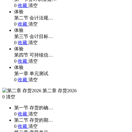
0
收藏
清空
体验
第二节 会计法规…
0
收藏
清空
体验
第三节 会计目标…
0
收藏
清空
体验
第四节 可持续信…
0
收藏
清空
体验
第一章 单元测试
0
收藏
清空
第二章 存货2026
0
清空
第一节 存货的确…
0
收藏
清空
第二节 存货的期…
0
收藏
清空