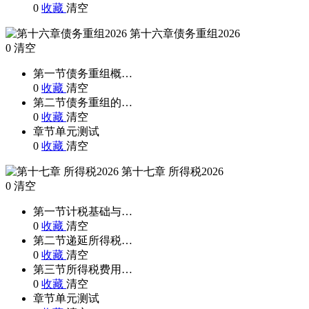
0
收藏
清空
第十六章债务重组2026
0
清空
第一节债务重组概…
0
收藏
清空
第二节债务重组的…
0
收藏
清空
章节单元测试
0
收藏
清空
第十七章 所得税2026
0
清空
第一节计税基础与…
0
收藏
清空
第二节递延所得税…
0
收藏
清空
第三节所得税费用…
0
收藏
清空
章节单元测试