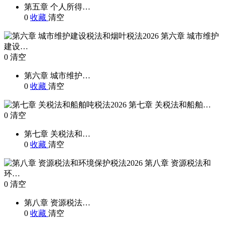
第五章 个人所得…
0
收藏
清空
第六章 城市维护
建设…
0
清空
第六章 城市维护…
0
收藏
清空
第七章 关税法和船舶…
0
清空
第七章 关税法和…
0
收藏
清空
第八章 资源税法和
环…
0
清空
第八章 资源税法…
0
收藏
清空