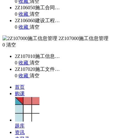
0
收藏
清空
2Z106050施工合同…
0
收藏
清空
2Z106060建设工程…
0
收藏
清空
2Z107000施工信息管理
0
清空
2Z107010施工信息…
0
收藏
清空
2Z107020施工文件…
0
收藏
清空
首页
购课
题库
资讯