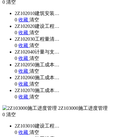
0
清空
2Z102010建筑安装…
0
收藏
清空
2Z102020建设工程…
0
收藏
清空
2Z102030工程量清…
0
收藏
清空
2Z102040计量与支…
0
收藏
清空
2Z102050施工成本…
0
收藏
清空
2Z102060施工成本…
0
收藏
清空
2Z102070施工成本…
0
收藏
清空
2Z103000施工进度管理
0
清空
2Z103010建设工程…
0
收藏
清空