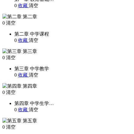
0
收藏
清空
第二章
0
清空
第二章 中学课程
0
收藏
清空
第三章
0
清空
第三章 中学教学
0
收藏
清空
第四章
0
清空
第四章 中学生学…
0
收藏
清空
第五章
0
清空