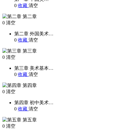
0
收藏
清空
第二章
0
清空
第二章 外国美术…
0
收藏
清空
第三章
0
清空
第三章 美术基本…
0
收藏
清空
第四章
0
清空
第四章 初中美术…
0
收藏
清空
第五章
0
清空