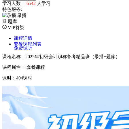
学习人数：
6542
人学习
特色服务:
录播
题库
VIP答疑
课程详情
套餐课程列表
免费试听
课程名称：2025年初级会计职称备考精品班（录播+题库）
课程属性： 套餐课程
课时：404课时