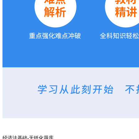
经济法基础-无纸化题库