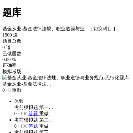
题库
基金从业-基金法律法规、职业道德与业…
[ 切换科目 ]
1500
道
题目总数
0
道
已做题数
0.00
%
正确率
模拟考场
[ 切换类型 ]
基金从业-基金法律法…
0
/
0
重做
体验
考前模拟题 第一…
0
/
100
答题
重做
考前模拟题 第二…
0
/
100
答题
重做
考前模拟题 第三…