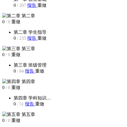
0
/
207
报告
重做
第二章
0
/
0
重做
第二章 学生指导
0
/
235
报告
重做
第三章
0
/
0
重做
第三章 班级管理
0
/
84
报告
重做
第四章
0
/
0
重做
第四章 学科知识…
0
/
51
报告
重做
第五章
0
/
0
重做