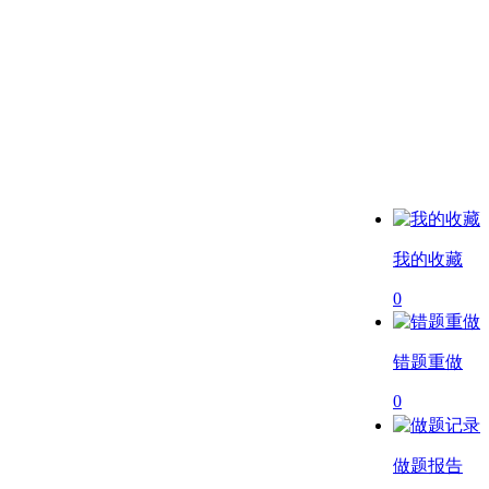
我的收藏
0
错题重做
0
做题报告