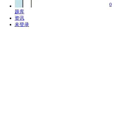
基金从业-股权投资基金基础…
0
证券从业-证券市场基本法律…
题库
证券从业-金融市场基础知识…
资讯
银行从业-法规与综合能力（…
未登录
银行从业-个人理财（初级）…
银行从业-风险管理（初级）…
银行从业-个人贷款（初级）…
银行从业-公司信贷（初级）…
银行从业-银行管理（初级）…
税法（一）
税法（二）
财务与会计
涉税服务实务
涉税服务相关法律
p1财务报告、规划、业绩及…
P2财务决策
期货从业-期货法律法规-无…
期货从业-期货基础知识-无…
二建-建设工程施工管理-无…
二建-建设工程法规及相关知…
二建-建筑工程管理与实务-…
二建-市政公用工程管理与实…